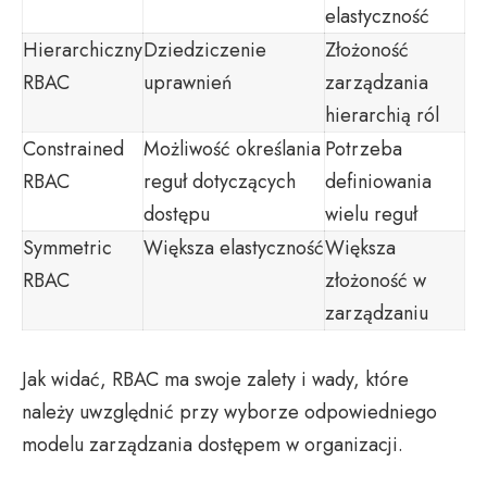
elastyczność
Hierarchiczny
Dziedziczenie
Złożoność
RBAC
uprawnień
zarządzania
hierarchią ról
Constrained
Możliwość określania
Potrzeba
RBAC
reguł dotyczących
definiowania
dostępu
wielu reguł
Symmetric
Większa elastyczność
Większa
RBAC
złożoność w
zarządzaniu
Jak widać, RBAC ma swoje zalety i wady, które
należy uwzględnić przy wyborze odpowiedniego
modelu zarządzania dostępem w organizacji.