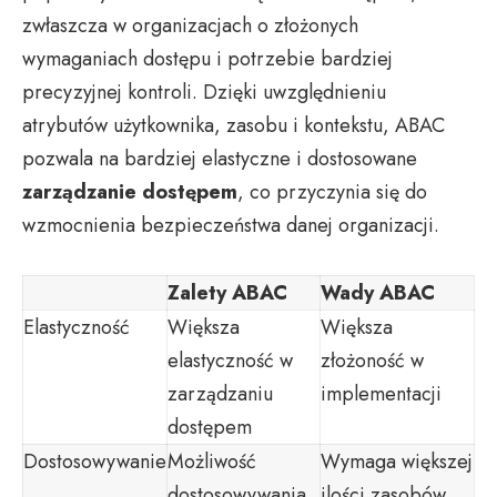
zwłaszcza w organizacjach o złożonych
wymaganiach dostępu i potrzebie bardziej
precyzyjnej kontroli. Dzięki uwzględnieniu
atrybutów użytkownika, zasobu i kontekstu, ABAC
pozwala na bardziej elastyczne i dostosowane
zarządzanie dostępem
, co przyczynia się do
wzmocnienia bezpieczeństwa danej organizacji.
Zalety ABAC
Wady ABAC
Elastyczność
Większa
Większa
elastyczność w
złożoność w
zarządzaniu
implementacji
dostępem
Dostosowywanie
Możliwość
Wymaga większej
dostosowywania
ilości zasobów