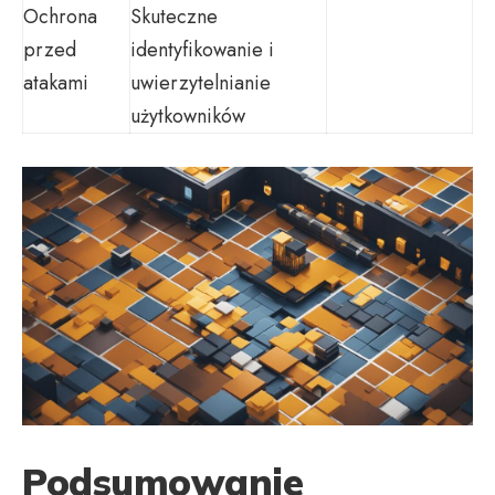
Ochrona
Skuteczne
przed
identyfikowanie i
atakami
uwierzytelnianie
użytkowników
Podsumowanie