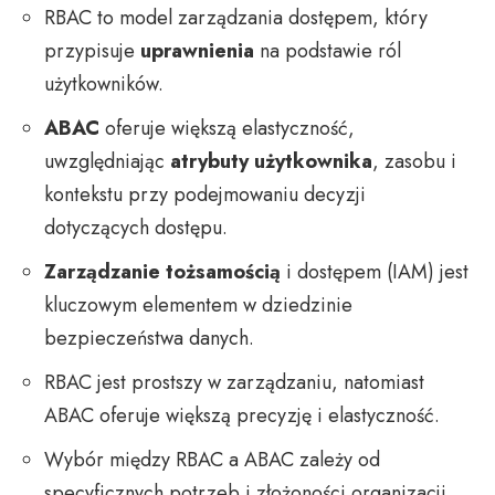
RBAC to model zarządzania dostępem, który
przypisuje
uprawnienia
na podstawie ról
użytkowników.
ABAC
oferuje większą elastyczność,
uwzględniając
atrybuty użytkownika
, zasobu i
kontekstu przy podejmowaniu decyzji
dotyczących dostępu.
Zarządzanie tożsamością
i dostępem (IAM) jest
kluczowym elementem w dziedzinie
bezpieczeństwa danych.
RBAC jest prostszy w zarządzaniu, natomiast
ABAC oferuje większą precyzję i elastyczność.
Wybór między RBAC a ABAC zależy od
specyficznych potrzeb i złożoności organizacji.