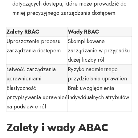
dotyczących dostępu, które może prowadzić do
mniej precyzyjnego zarządzania dostępem.
Zalety RBAC
Wady RBAC
Uproszczenie procesu
Skomplikowane
zarządzania dostępem
zarządzanie w przypadku
dużej liczby ról
Łatwość zarządzania
Ryzyko nadmiernego
uprawnieniami
przydzielania uprawnień
Elastyczność
Brak uwzględnienia
przypisywania uprawnień
indywidualnych atrybutów
na podstawie ról
Zalety i wady ABAC