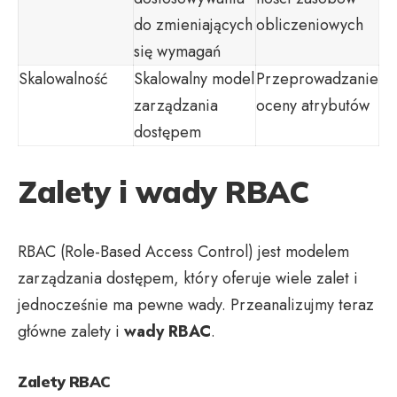
do zmieniających
obliczeniowych
się wymagań
Skalowalność
Skalowalny model
Przeprowadzanie
zarządzania
oceny atrybutów
dostępem
Zalety i wady RBAC
RBAC (Role-Based Access Control) jest modelem
zarządzania dostępem, który oferuje wiele zalet i
jednocześnie ma pewne wady. Przeanalizujmy teraz
główne zalety i
wady RBAC
.
Zalety RBAC