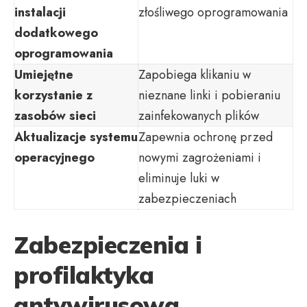
instalacji
złośliwego oprogramowania
dodatkowego
oprogramowania
Umiejętne
Zapobiega klikaniu w
korzystanie z
nieznane linki i pobieraniu
zasobów sieci
zainfekowanych plików
Aktualizacje systemu
Zapewnia ochronę przed
operacyjnego
nowymi zagrożeniami i
eliminuje luki w
zabezpieczeniach
Zabezpieczenia i
profilaktyka
antywirusowa