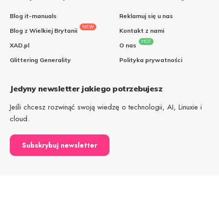
Blog it-manuals
Reklamuj się u nas
NEW
Blog z Wielkiej Brytanii
Kontakt z nami
HOT
XAD.pl
O nas
Glittering Generality
Polityka prywatności
Jedyny newsletter jakiego potrzebujesz
Jeśli chcesz rozwinąć swoją wiedzę o technologii, AI, Linuxie i
cloud.
Subskrybuj newsletter