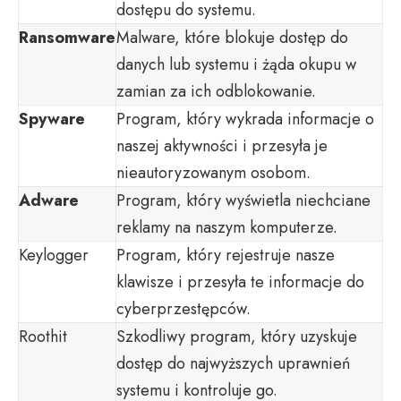
dostępu do systemu.
Ransomware
Malware, które blokuje dostęp do
danych lub systemu i żąda okupu w
zamian za ich odblokowanie.
Spyware
Program, który wykrada informacje o
naszej aktywności i przesyła je
nieautoryzowanym osobom.
Adware
Program, który wyświetla niechciane
reklamy na naszym komputerze.
Keylogger
Program, który rejestruje nasze
klawisze i przesyła te informacje do
cyberprzestępców.
Roothit
Szkodliwy program, który uzyskuje
dostęp do najwyższych uprawnień
systemu i kontroluje go.