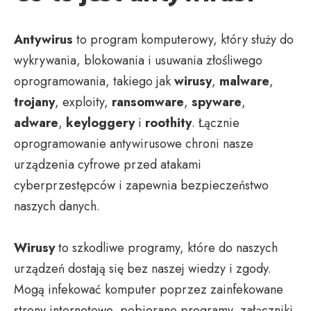
Antywirus
to program komputerowy, który służy do
wykrywania, blokowania i usuwania złośliwego
oprogramowania, takiego jak
wirusy
,
malware
,
trojany
, exploity,
ransomware
,
spyware
,
adware
,
keyloggery
i
roothity
. Łącznie
oprogramowanie antywirusowe chroni nasze
urządzenia cyfrowe przed atakami
cyberprzestępców i zapewnia bezpieczeństwo
naszych danych.
Wirusy
to szkodliwe programy, które do naszych
urządzeń dostają się bez naszej wiedzy i zgody.
Mogą infekować komputer poprzez zainfekowane
strony internetowe, pobierane programy, załączniki