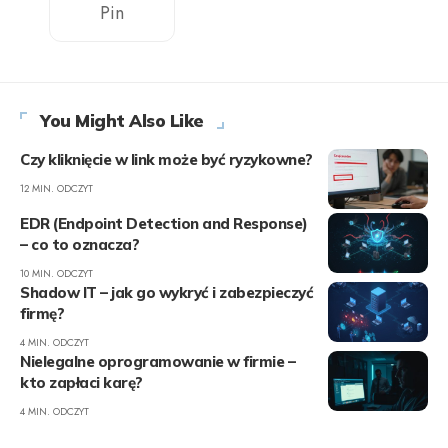
Pin
You Might Also Like
Czy kliknięcie w link może być ryzykowne?
12 MIN. ODCZYT
EDR (Endpoint Detection and Response)
– co to oznacza?
10 MIN. ODCZYT
Shadow IT – jak go wykryć i zabezpieczyć
firmę?
4 MIN. ODCZYT
Nielegalne oprogramowanie w firmie –
kto zapłaci karę?
4 MIN. ODCZYT