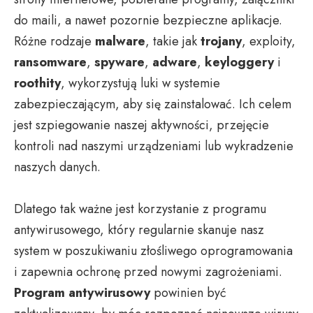
do maili, a nawet pozornie bezpieczne aplikacje.
Różne rodzaje
malware
, takie jak
trojany
, exploity,
ransomware
,
spyware
,
adware
,
keyloggery
i
roothity
, wykorzystują luki w systemie
zabezpieczającym, aby się zainstalować. Ich celem
jest szpiegowanie naszej aktywności, przejęcie
kontroli nad naszymi urządzeniami lub wykradzenie
naszych danych.
Dlatego tak ważne jest korzystanie z programu
antywirusowego, który regularnie skanuje nasz
system w poszukiwaniu złośliwego oprogramowania
i zapewnia ochronę przed nowymi zagrożeniami.
Program antywirusowy
powinien być