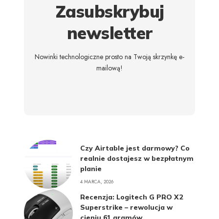
Zasubskrybuj
newsletter
Nowinki technologiczne prosto na Twoją skrzynkę e-
mailową!
Czy Airtable jest darmowy? Co
realnie dostajesz w bezpłatnym
planie
4 MARCA, 2026
Recenzja: Logitech G PRO X2
Superstrike – rewolucja w
cieniu 61 gramów