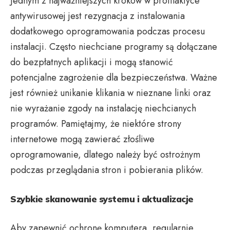
Jednym z najważniejszych kroków w profilaktyce
antywirusowej jest rezygnacja z instalowania
dodatkowego oprogramowania podczas procesu
instalacji. Często niechciane programy są dołączane
do bezpłatnych aplikacji i mogą stanowić
potencjalne zagrożenie dla bezpieczeństwa. Ważne
jest również unikanie klikania w nieznane linki oraz
nie wyrażanie zgody na instalację niechcianych
programów. Pamiętajmy, że niektóre strony
internetowe mogą zawierać złośliwe
oprogramowanie, dlatego należy być ostrożnym
podczas przeglądania stron i pobierania plików.
Szybkie skanowanie systemu i aktualizacje
Aby zapewnić ochronę komputera, regularnie