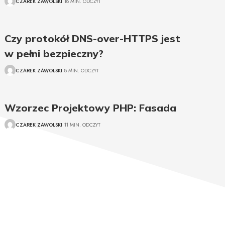
CZAREK ZAWOLSKI
18 MIN. ODCZYT
Czy protokół DNS-over-HTTPS jest
w pełni bezpieczny?
CZAREK ZAWOLSKI
8 MIN. ODCZYT
Wzorzec Projektowy PHP: Fasada
CZAREK ZAWOLSKI
11 MIN. ODCZYT