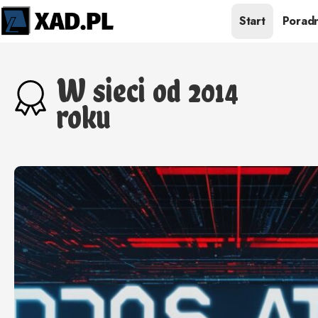
Start
Poradn
W sieci od 2014
roku