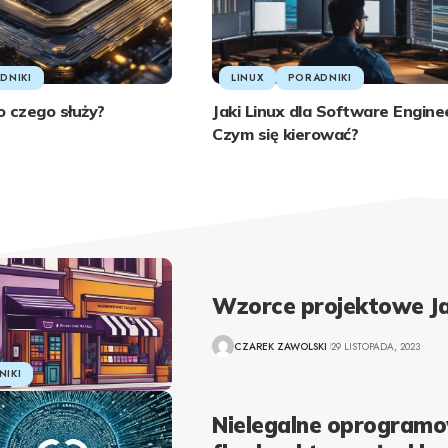
DNIKI
LINUX
PORADNIKI
o czego służy?
Jaki Linux dla Software Engine
Czym się kierować?
Wzorce projektowe J
CZAREK ZAWOLSKI
29 LISTOPADA, 2023
IKI
Nielegalne oprogram