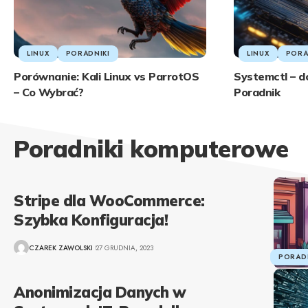
LINUX
PORADNIKI
LINUX
PORA
Porównanie: Kali Linux vs ParrotOS
Systemctl – d
– Co Wybrać?
Poradnik
Poradniki komputerowe
Stripe dla WooCommerce:
Szybka Konfiguracja!
CZAREK ZAWOLSKI
27 GRUDNIA, 2023
PORADN
Anonimizacja Danych w