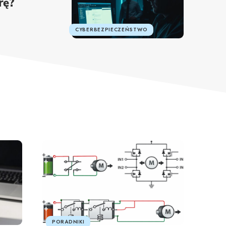
rę?
CYBERBEZPIECZEŃSTWO
PORADNIKI