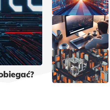
pobiegać?