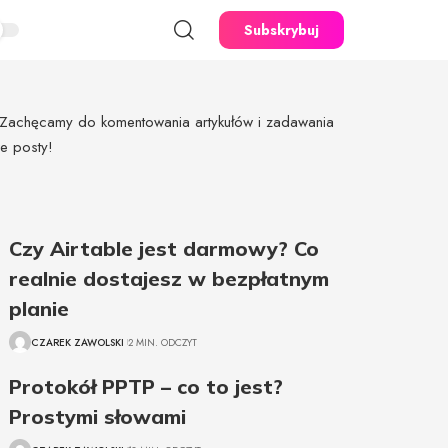
Subskrybuj
e. Zachęcamy do komentowania artykułów i zadawania
e posty!
Czy Airtable jest darmowy? Co
realnie dostajesz w bezpłatnym
planie
CZAREK ZAWOLSKI
2 MIN. ODCZYT
Protokół PPTP – co to jest?
Prostymi słowami