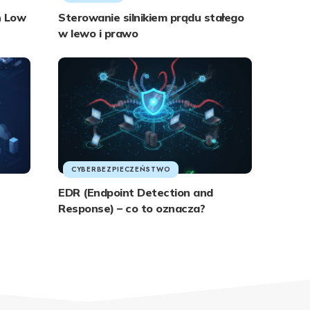
h Low
Sterowanie silnikiem prądu stałego
w lewo i prawo
CYBERBEZPIECZEŃSTWO
EDR (Endpoint Detection and
Response) – co to oznacza?