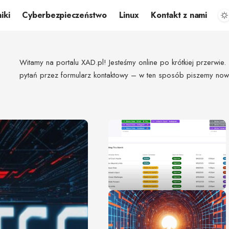
iki
Cyberbezpieczeństwo
Linux
Kontakt z nami
Witamy na portalu XAD.pl! Jesteśmy online po krótkiej przerwi
pytań przez formularz kontaktowy – w ten sposób piszemy now