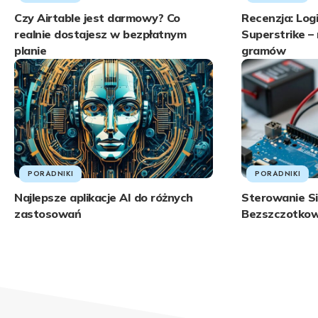
Czy Airtable jest darmowy? Co
Recenzja: Log
realnie dostajesz w bezpłatnym
Superstrike – 
planie
gramów
PORADNIKI
PORADNIKI
Najlepsze aplikacje AI do różnych
Sterowanie Si
zastosowań
Bezszczotkow