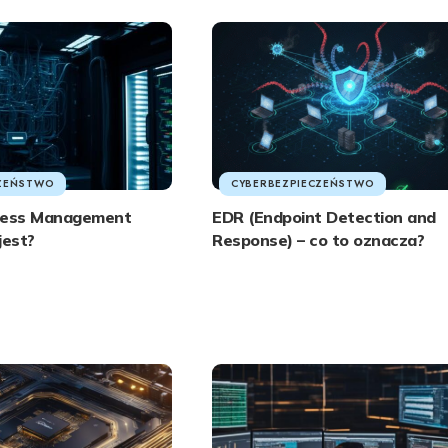
CZEŃSTWO
CYBERBEZPIECZEŃSTWO
ccess Management
EDR (Endpoint Detection and
jest?
Response) – co to oznacza?