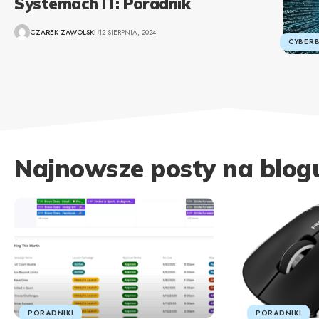
Systemach IT: Poradnik
CZAREK ZAWOLSKI
12 SIERPNIA, 2024
CYBER
Najnowsze posty na blog
PORADNIKI
PORADNIKI