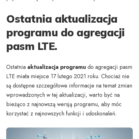
Ostatnia aktualizacja
programu do agregacji
pasm LTE.
Ostatnia
aktualizacja programu
do agregacji pasm
LTE miała miejsce 17 lutego 2021 roku. Chociaż nie
są dostępne szczegółowe informacje na temat zmian
wprowadzonych w tej aktualizacji, warto być na
bieżąco z najnowszą wersją programu, aby móc
korzystać z najnowszych funkcji i udoskonaleń.