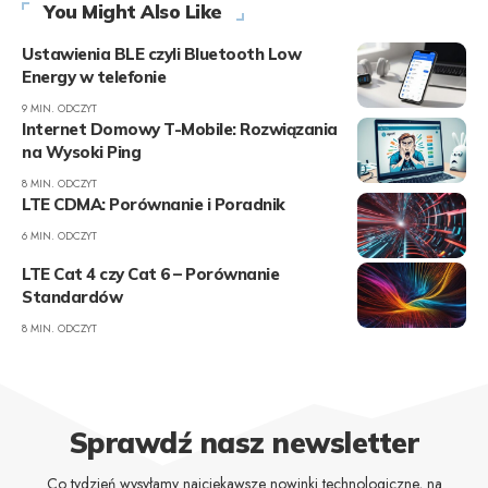
You Might Also Like
Ustawienia BLE czyli Bluetooth Low
Energy w telefonie
9 MIN. ODCZYT
Internet Domowy T-Mobile: Rozwiązania
na Wysoki Ping
8 MIN. ODCZYT
LTE CDMA: Porównanie i Poradnik
6 MIN. ODCZYT
LTE Cat 4 czy Cat 6 – Porównanie
Standardów
8 MIN. ODCZYT
Sprawdź nasz newsletter
Co tydzień wysyłamy najciekawsze nowinki technologiczne, na