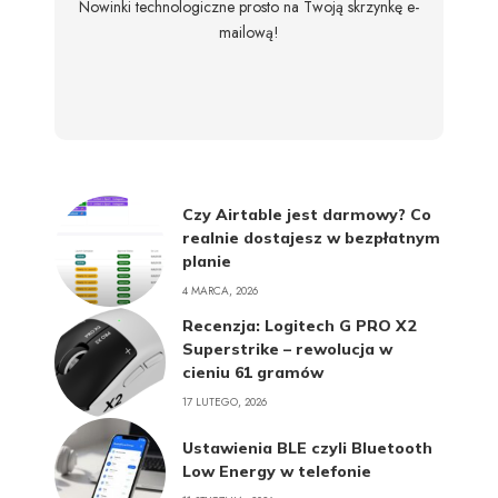
Nowinki technologiczne prosto na Twoją skrzynkę e-
mailową!
Czy Airtable jest darmowy? Co
realnie dostajesz w bezpłatnym
planie
4 MARCA, 2026
Recenzja: Logitech G PRO X2
Superstrike – rewolucja w
cieniu 61 gramów
17 LUTEGO, 2026
Ustawienia BLE czyli Bluetooth
Low Energy w telefonie