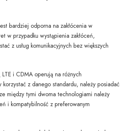
st bardziej odporna na zakłócenia w
et w przypadku wystąpienia zakłóceń,
tać z usług komunikacyjnych bez większych
:
LTE i CDMA operują na różnych
y korzystać z danego standardu, należy posiadać
rze między tymi dwoma technologiami należy
eń i kompatybilność z preferowanym