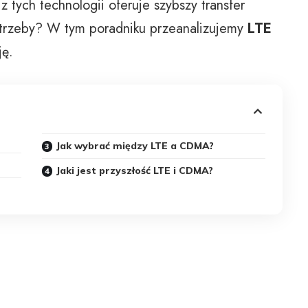
 z tych technologii oferuje szybszy transfer
otrzeby? W tym poradniku przeanalizujemy
LTE
ę.
Jak wybrać między LTE a CDMA?
Jaki jest przyszłość LTE i CDMA?