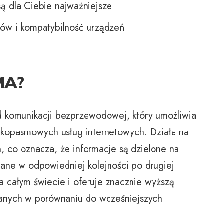
 są dla Ciebie najważniejsze
rów i kompatybilność urządzeń
MA?
rd komunikacji bezprzewodowej, który umożliwia
rokopasmowych usług internetowych. Działa na
h, co oznacza, że informacje są dzielone na
rzane w odpowiedniej kolejności po drugiej
na całym świecie i oferuje znacznie wyższą
danych w porównaniu do wcześniejszych