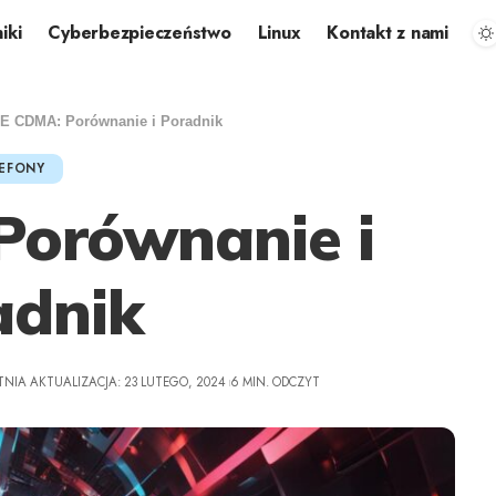
iki
Cyberbezpieczeństwo
Linux
Kontakt z nami
E CDMA: Porównanie i Poradnik
EFONY
Porównanie i
adnik
TNIA AKTUALIZACJA: 23 LUTEGO, 2024
6 MIN. ODCZYT