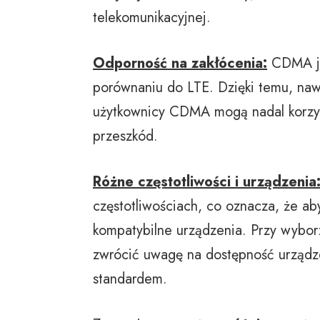
telekomunikacyjnej.
Odporność na zakłócenia:
CDMA je
porównaniu do LTE. Dzięki temu, naw
użytkownicy CDMA mogą nadal korzys
przeszkód.
Różne częstotliwości i urządzenia
częstotliwościach, co oznacza, że ab
kompatybilne urządzenia. Przy wybo
zwrócić uwagę na dostępność urządz
standardem.