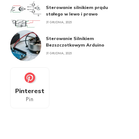
Sterowanie silnikiem prądu
stałego w lewo i prawo
31 GRUDNIA, 2025
Sterowanie Silnikiem
Bezszczotkowym Arduino
31 GRUDNIA, 2025
Pinterest
Pin