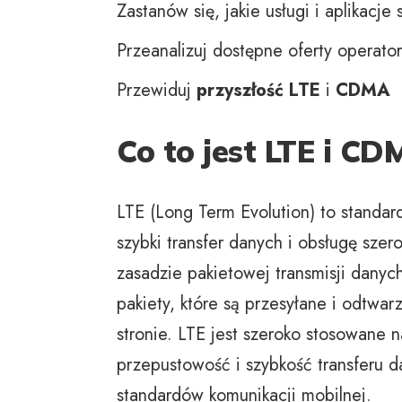
Zastanów się, jakie usługi i aplikacje
Przeanalizuj dostępne oferty operato
Przewiduj
przyszłość
LTE
i
CDMA
Co to jest LTE i CD
LTE (Long Term Evolution) to standa
szybki transfer danych i obsługę sze
zasadzie pakietowej transmisji danyc
pakiety, które są przesyłane i odtwa
stronie. LTE jest szeroko stosowane 
przepustowość i szybkość transferu 
standardów komunikacji mobilnej.