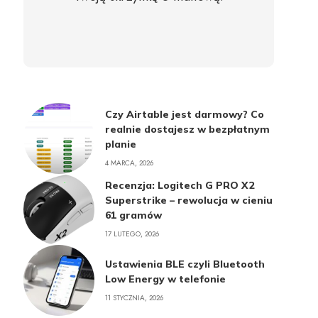
Czy Airtable jest darmowy? Co
realnie dostajesz w bezpłatnym
planie
4 MARCA, 2026
Recenzja: Logitech G PRO X2
Superstrike – rewolucja w cieniu
61 gramów
17 LUTEGO, 2026
Ustawienia BLE czyli Bluetooth
Low Energy w telefonie
11 STYCZNIA, 2026