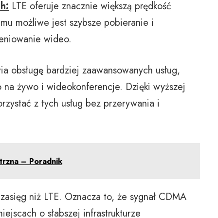
h:
LTE oferuje znacznie większą prędkość
mu możliwe jest szybsze pobieranie i
ieniowanie wideo.
ia obsługę bardziej zaawansowanych usług,
eo na żywo i wideokonferencje. Dzięki wyższej
rzystać z tych usług bez przerywania i
rzna – Poradnik
asięg niż LTE. Oznacza to, że sygnał CDMA
ejscach o słabszej infrastrukturze