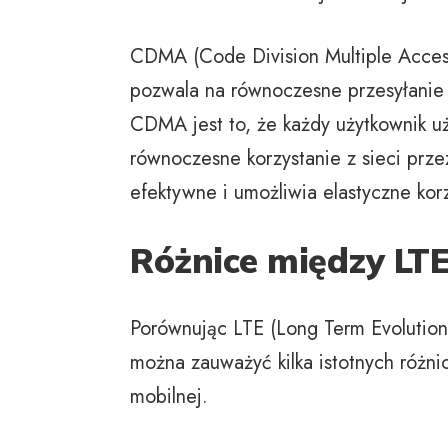
CDMA (Code Division Multiple Access
pozwala na równoczesne przesyłanie 
CDMA jest to, że każdy użytkownik 
równoczesne korzystanie z sieci prz
efektywne i umożliwia elastyczne ko
Różnice między LT
Porównując LTE (Long Term Evolution
można zauważyć kilka istotnych różn
mobilnej.