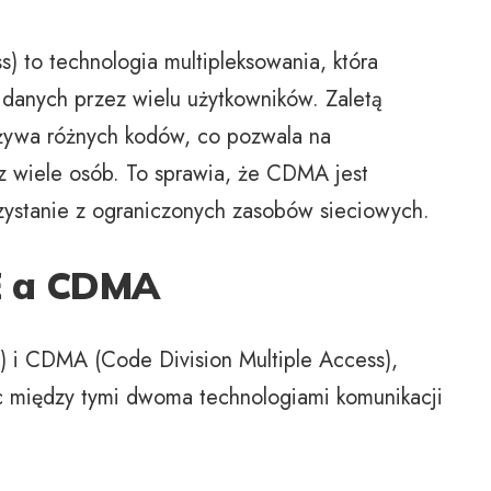
) to technologia multipleksowania, która
danych przez wielu użytkowników. Zaletą
używa różnych kodów, co pozwala na
ez wiele osób. To sprawia, że CDMA jest
rzystanie z ograniczonych zasobów sieciowych.
E a CDMA
) i CDMA (Code Division Multiple Access),
ic między tymi dwoma technologiami komunikacji