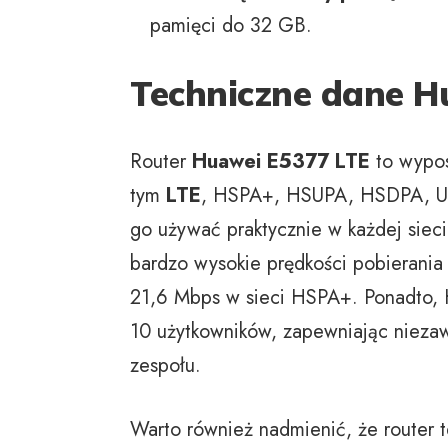
pamięci do 32 GB.
Techniczne dane H
Router
Huawei E5377 LTE
to wypos
tym
LTE
, HSPA+, HSUPA, HSDPA, U
go używać praktycznie w każdej siec
bardzo wysokie prędkości pobierania
21,6 Mbps w sieci HSPA+. Ponadto,
10 użytkowników, zapewniając niezawo
zespołu.
Warto również nadmienić, że router t