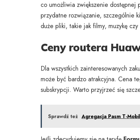
co umożliwia zwiększenie dostępnej 
przydatne rozwiązanie, szczególnie 
duże pliki, takie jak filmy, muzykę cz
Ceny routera Huawe
Dla wszystkich zainteresowanych za
może być bardzo atrakcyjna. Cena teg
subskrypcji. Warto przyjrzeć się szc
Sprawdź też
Agregacja Pasm T-Mobil
Jeśli zdecydujemy się na taryfę
Formu