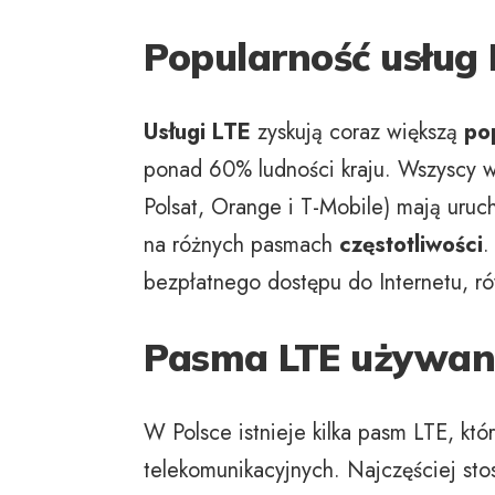
Popularność usług 
Usługi LTE
zyskują coraz większą
po
ponad 60% ludności kraju. Wszyscy 
Polsat, Orange i T-Mobile) mają uru
na różnych pasmach
częstotliwości
.
bezpłatnego dostępu do Internetu, ró
Pasma LTE używan
W Polsce istnieje kilka pasm LTE, kt
telekomunikacyjnych. Najczęściej st