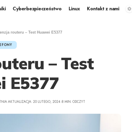
iki
Cyberbezpieczeństwo
Linux
Kontakt z nami
enzja routeru – Test Huawei E5377
EFONY
uteru – Test
i E5377
TNIA AKTUALIZACJA: 20 LUTEGO, 2024
8 MIN. ODCZYT