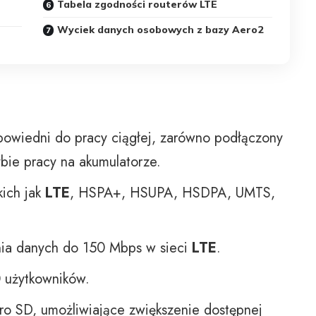
Tabela zgodności routerów LTE
Wyciek danych osobowych z bazy Aero2
dpowiedni do pracy ciągłej, zarówno podłączony
ybie pracy na akumulatorze.
kich jak
LTE
, HSPA+, HSUPA, HSDPA, UMTS,
nia danych do 150 Mbps w sieci
LTE
.
 użytkowników.
o SD, umożliwiające zwiększenie dostępnej