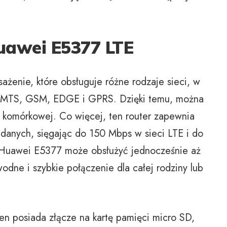
uawei E5377 LTE
ażenie, które obsługuje różne rodzaje sieci, w
MTS, GSM, EDGE i GPRS. Dzięki temu, można
i komórkowej. Co więcej, ten router zapewnia
 danych, sięgając do 150 Mbps w sieci LTE i do
 Huawei E5377 może obsłużyć jednocześnie aż
dne i szybkie połączenie dla całej rodziny lub
en posiada złącze na kartę pamięci micro SD,