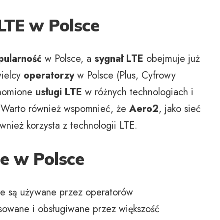
LTE w Polsce
pularność
w Polsce, a
sygnał LTE
obejmuje już
wielcy
operatorzy
w Polsce (Plus, Cyfrowy
chomione
usługi LTE
w różnych technologiach i
 Warto również wspomnieć, że
Aero2
, jako sieć
wnież korzysta z technologii LTE.
e w Polsce
óre są używane przez operatorów
osowane i obsługiwane przez większość