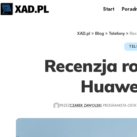
Start
Poradn
XAD.pl
>
Blog
>
Telefony
>
Rec
TEL
Recenzja ro
Huawe
PRZEZ
CZAREK ZAWOLSKI
- PROGRAMISTA
OSTA