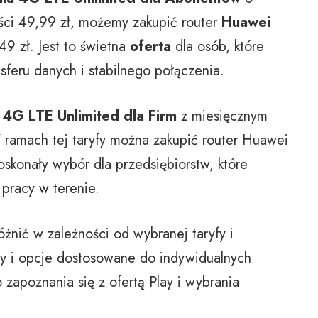
ci 49,99 zł, możemy zakupić router
Huawei
9 zł. Jest to świetna
oferta
dla osób, które
nsferu danych i stabilnego połączenia.
 4G LTE Unlimited dla Firm
z miesięcznym
amach tej taryfy można zakupić router Huawei
oskonały wybór dla przedsiębiorstw, które
pracy w terenie.
żnić w zależności od wybranej taryfy i
ty i opcje dostosowane do indywidualnych
zapoznania się z ofertą Play i wybrania