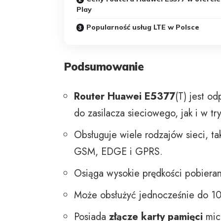
Play
Popularność usług LTE w Polsce
Podsumowanie
Router
Huawei E5377
(T) jest o
do zasilacza sieciowego, jak i w tr
Obsługuje wiele rodzajów sieci, ta
GSM, EDGE i GPRS.
Osiąga wysokie prędkości pobiera
Może obsłużyć jednocześnie do 10
Posiada
złącze karty pamięci
micr