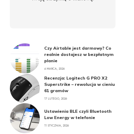
Czy Airtable jest darmowy? Co
realnie dostajesz w bezpłatnym
planie
4 MARCA, 2026
Recenzja: Logitech G PRO X2
Superstrike – rewolucja w cieniu
61 gramów
17 LUTEGO, 2026
Ustawienia BLE czyli Bluetooth
Low Energy w telefonie
11 STYCZNIA, 2026