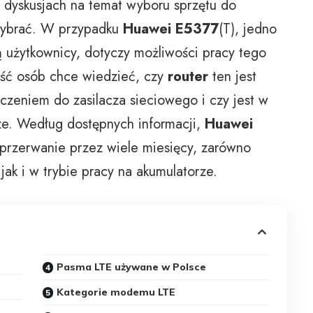
w dyskusjach na temat wyboru sprzętu do
brać. W przypadku
Huawei E5377
(T), jedno
ją użytkownicy, dotyczy możliwości pracy tego
zość osób chce wiedzieć, czy
router
ten jest
czeniem do zasilacza sieciowego i czy jest w
ze. Według dostępnych informacji,
Huawei
eprzerwanie przez wiele miesięcy, zarówno
jak i w trybie pracy na akumulatorze.
Pasma LTE używane w Polsce
Kategorie modemu LTE