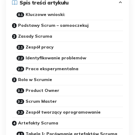
Spis treści artykułu
Kluczowe wnioski:
Podstawy Scrum – samooczekuj
Zasady Scruma
Zespół pracy
Identyfikowanie problemów
Praca eksperymentalna
Rola w Scrumie
Product Owner
Scrum Master
Zespół tworzący oprogramowanie
Artefakty Scruma
Tabela 1: Porównanie artefaktów Scruma