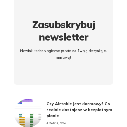
Zasubskrybuj
newsletter
Nowinki technologiczne prosto na Twoją skrzynkę e-
mailową!
Czy Airtable jest darmowy? Co
realnie dostajesz w bezpłatnym
planie
4 MARCA, 2026