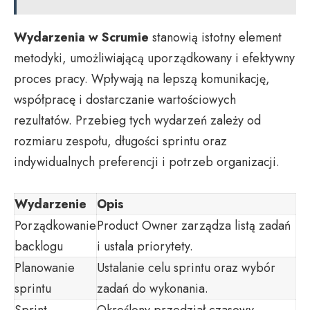
Wydarzenia w Scrumie
stanowią istotny element
metodyki, umożliwiającą uporządkowany i efektywny
proces pracy. Wpływają na lepszą komunikację,
współpracę i dostarczanie wartościowych
rezultatów. Przebieg tych wydarzeń zależy od
rozmiaru zespołu, długości sprintu oraz
indywidualnych preferencji i potrzeb organizacji.
Wydarzenie
Opis
Porządkowanie
Product Owner zarządza listą zadań
backlogu
i ustala priorytety.
Planowanie
Ustalanie celu sprintu oraz wybór
sprintu
zadań do wykonania.
Sprint
Określony przedział czasowy,