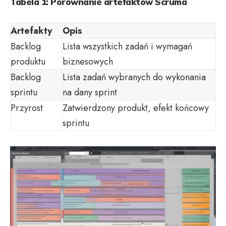
Tabela 1: Porównanie artefaktów Scruma
Artefakty
Opis
Backlog
Lista wszystkich zadań i wymagań
produktu
biznesowych
Backlog
Lista zadań wybranych do wykonania
sprintu
na dany sprint
Przyrost
Zatwierdzony produkt, efekt końcowy
sprintu