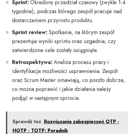
Sprint:
Określony przedział czasowy (zwykle 1-4
tygodnie), podczas którego zespół pracuje nad
dostarczeniem przyrostu produktu.
Sprint review:
Spotkanie, na którym zespół
prezentuje wyniki sprintu oraz uzgadnia, czy
zatwierdzone cele zostały osiągnięte.
Retrospektywa:
Analiza procesu pracy i
identyfikacja możliwości usprawnienia. Zespół
oraz Scrum Master omawiają, co poszło dobrze,
co można poprawić i jakie działania należy
podjąć w następnym sprincie.
Sprawdź też
Rozwiązania zabezpieczeń OTP -
HOTP - TOTP: Poradnik