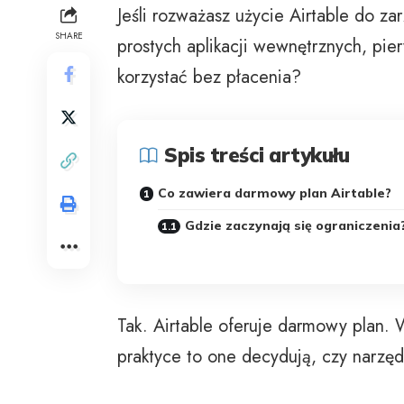
Jeśli rozważasz użycie
Airtable
do zar
SHARE
prostych aplikacji wewnętrznych, pier
korzystać bez płacenia?
Spis treści artykułu
Co zawiera darmowy plan Airtable?
Gdzie zaczynają się ograniczenia
Tak.
Airtable
oferuje darmowy plan. W
praktyce to one decydują, czy narzę