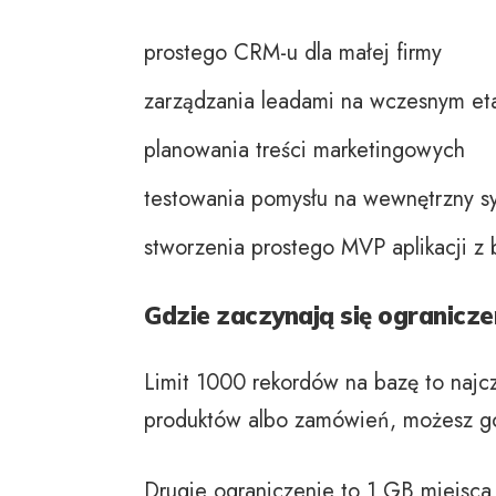
prostego CRM-u dla małej firmy
zarządzania leadami na wczesnym et
planowania treści marketingowych
testowania pomysłu na wewnętrzny s
stworzenia
prostego MVP aplikacji z
Gdzie zaczynają się ogranicze
Limit 1000 rekordów na bazę to najcz
produktów albo zamówień, możesz go 
Drugie ograniczenie to 1 GB miejsca n