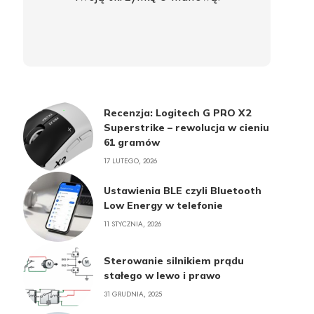
Recenzja: Logitech G PRO X2
Superstrike – rewolucja w cieniu
61 gramów
17 LUTEGO, 2026
Ustawienia BLE czyli Bluetooth
Low Energy w telefonie
11 STYCZNIA, 2026
Sterowanie silnikiem prądu
stałego w lewo i prawo
31 GRUDNIA, 2025