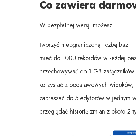
Co zawiera darmow
W bezpłatnej wersji możesz:
tworzyć nieograniczoną liczbę baz
mieć do 1000 rekordów w każdej baz
przechowywać do 1 GB załączników 
korzystać z podstawowych widoków, fo
zapraszać do 5 edytorów w jednym 
przeglądać historię zmian z około 2 t