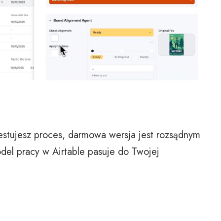
 testujesz proces, darmowa wersja jest rozsądnym
el pracy w Airtable pasuje do Twojej