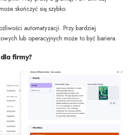
może skończyć się szybko.
liwości automatyzacji. Przy bardziej
wych lub operacyjnych może to być bariera.
dla firmy?