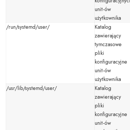
konfiguracyjnyc
unit-ów
użytkownika
/run/systemd/user/
Katalog
zawierający
tymczasowe
pliki
konfiguracyjne
unit-ów
użytkownika
/usr/lib/systemd/user/
Katalog
zawierający
pliki
konfiguracyjne
unit-ów