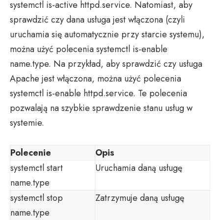
systemctl is-active httpd.service. Natomiast, aby
sprawdzić czy dana usługa jest włączona (czyli
uruchamia się automatycznie przy starcie systemu),
można użyć polecenia systemctl is-enable
name.type. Na przykład, aby sprawdzić czy usługa
Apache jest włączona, można użyć polecenia
systemctl is-enable httpd.service. Te polecenia
pozwalają na szybkie sprawdzenie stanu usług w
systemie.
Polecenie
Opis
systemctl start
Uruchamia daną usługę
name.type
systemctl stop
Zatrzymuje daną usługę
name.type