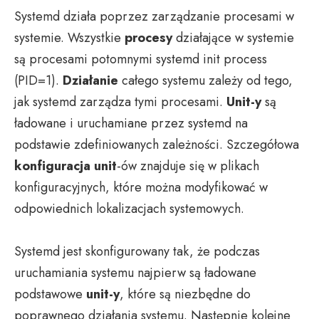
Systemd działa poprzez zarządzanie procesami w
systemie. Wszystkie
procesy
działające w systemie
są procesami potomnymi systemd init process
(PID=1).
Działanie
całego systemu zależy od tego,
jak systemd zarządza tymi procesami.
Unit-y
są
ładowane i uruchamiane przez systemd na
podstawie zdefiniowanych zależności. Szczegółowa
konfiguracja
unit
-ów znajduje się w plikach
konfiguracyjnych, które można modyfikować w
odpowiednich lokalizacjach systemowych.
Systemd jest skonfigurowany tak, że podczas
uruchamiania systemu najpierw są ładowane
podstawowe
unit-y
, które są niezbędne do
poprawnego działania systemu. Następnie kolejne