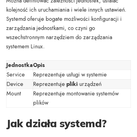
Można definiować zależności jednostek, ustalać
kolejność ich uruchamiania i wiele innych ustawień.
Systemd oferuje bogate możliwości konfiguracji i
zarządzania jednostkami, co czyni go
wszechstronnym narzędziem do zarządzania
systemem Linux.
Jednostka
Opis
Service
Reprezentuje usługi w systemie
Device
Reprezentuje
pliki
urządzeń
Mount
Reprezentuje montowanie systemów
plików
Jak działa systemd?