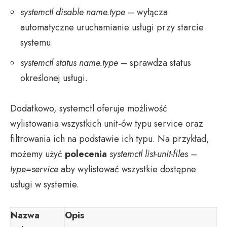
systemctl disable name.type
– wyłącza
automatyczne uruchamianie usługi przy starcie
systemu.
systemctl status name.type
– sprawdza status
określonej usługi.
Dodatkowo, systemctl oferuje możliwość
wylistowania wszystkich unit-ów typu service oraz
filtrowania ich na podstawie ich typu. Na przykład,
możemy użyć
polecenia
systemctl list-unit-files –
type=service
aby wylistować wszystkie dostępne
usługi w systemie.
Nazwa
Opis