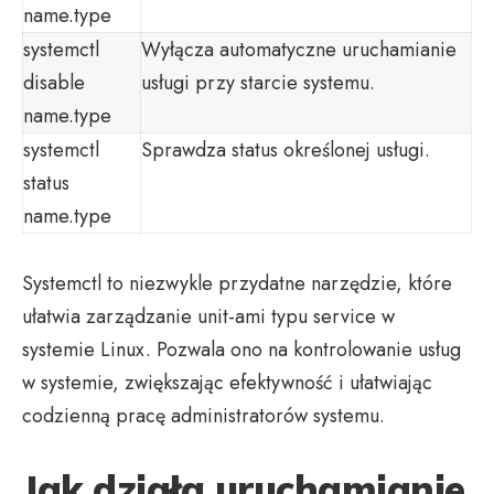
name.type
systemctl
Wyłącza automatyczne uruchamianie
disable
usługi przy starcie systemu.
name.type
systemctl
Sprawdza status określonej usługi.
status
name.type
Systemctl to niezwykle przydatne narzędzie, które
ułatwia zarządzanie unit-ami typu service w
systemie Linux. Pozwala ono na kontrolowanie usług
w systemie, zwiększając efektywność i ułatwiając
codzienną pracę administratorów systemu.
Jak działa uruchamianie