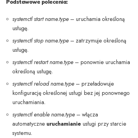
Podstawowe polecenia:
systemctl start name.type
– uruchamia określoną
usługę.
systemctl stop name.type
– zatrzymuje określoną
usługę.
systemctl restart name.type
– ponownie uruchamia
określoną usługę.
systemctl reload name.type
– przeładowuje
konfigurację określonej usługi bez jej ponownego
uruchamiania.
systemctl enable name.type
– włącza
automatyczne
uruchamianie
usługi przy starcie
systemu.