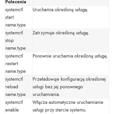
Polecenia
systemctl
Uruchamia określoną usługę.
start
name.type
systemctl
Zatrzymuje określoną usługę.
stop
name.type
systemctl
Ponownie uruchamia określoną usługę.
restart
name.type
systemctl
Przeładowuje konfigurację określonej
reload
usługi bez jej ponownego
name.type
uruchamiania.
systemctl
Włącza automatyczne uruchamianie
enable
usługi przy starcie systemu.