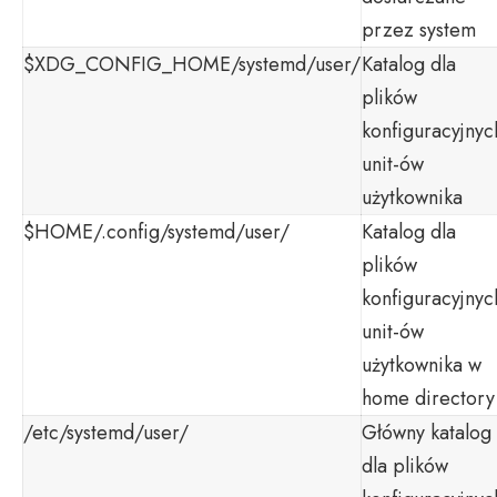
przez system
$XDG_CONFIG_HOME/systemd/user/
Katalog dla
plików
konfiguracyjnyc
unit-ów
użytkownika
$HOME/.config/systemd/user/
Katalog dla
plików
konfiguracyjnyc
unit-ów
użytkownika w
home directory
/etc/systemd/user/
Główny katalog
dla plików