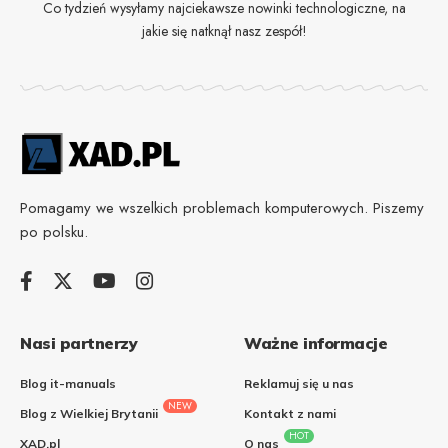
Co tydzień wysyłamy najciekawsze nowinki technologiczne, na
jakie się natknął nasz zespół!
Pomagamy we wszelkich problemach komputerowych. Piszemy
po polsku.
Nasi partnerzy
Ważne informacje
Blog it-manuals
Reklamuj się u nas
NEW
Blog z Wielkiej Brytanii
Kontakt z nami
HOT
XAD.pl
O nas