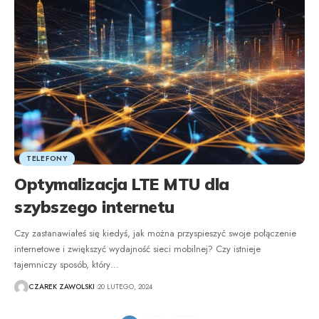
TELEFONY
Optymalizacja LTE MTU dla
szybszego internetu
Czy zastanawiałeś się kiedyś, jak można przyspieszyć swoje połączenie
internetowe i zwiększyć wydajność sieci mobilnej? Czy istnieje
tajemniczy sposób, który
…
CZAREK ZAWOLSKI
20 LUTEGO, 2024