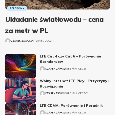
TELEFONY
Układanie światłowodu – cena
za metr w PL
CZAREK ZAWOLSKI
12 MIN. ODCZYT
LTE Cat 4 czy Cat 6 – Porównanie
Standardów
CZAREK ZAWOLSKI
8 MIN. ODCZYT
Wolny Internet LTE Play – Przyczyny i
Rozwiązania
CZAREK ZAWOLSKI
8 MIN. ODCZYT
LTE CDMA: Porównanie i Poradnik
CZAREK ZAWOLSKI
6 MIN. ODCZYT