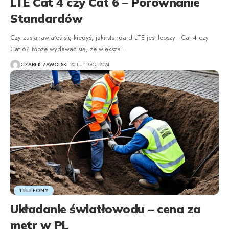
LTE Cat 4 czy Cat 6 – Porównanie
Standardów
Czy zastanawiałeś się kiedyś, jaki standard LTE jest lepszy - Cat 4 czy
Cat 6? Może wydawać się, że większa
…
CZAREK ZAWOLSKI
20 LUTEGO, 2024
TELEFONY
Układanie światłowodu – cena za
metr w PL