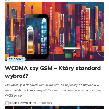
TELEFONY
WCDMA czy GSM – Który standard
wybrać?
Czy wiesz, jaki standard komunikacyjny jest najlepszy do używania w
swoim telefonie komórkowym? Czy warto zainwestować w technologię
WCDMA czy
…
CZAREK ZAWOLSKI
20 LUTEGO, 2024