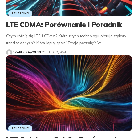
TELEFONY
LTE CDMA: Porównanie i Poradnik
Czym różnią się LTE i CDMA? Która z tych technologii oferuje szybszy
transfer danych? Która lepiej spełni Twoje potrzeby? W
…
CZAREK ZAWOLSKI
23 LUTEGO, 2024
TELEFONY