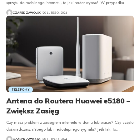
sprzętu do mobilnego internetu, to jaki router wybrać. W przypadku
…
CZAREK ZAWOLSKI
20 LUTEGO, 2024
TELEFONY
Antena do Routera Huawei e5180 –
Zwiększ Zasięg
Czy masz problem z zasięgiem internetu w domu lub biurze? Czy często
doświadczasz słabego lub niedostępnego sygnału? Jeśli tak, to
…
CZAREK ZAWOLSKI
20 LUTEGO, 2024