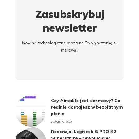
Zasubskrybuj
newsletter
Nowinki technologiczne prosto na Twoją skrzynkę e-
mailową!
Czy Airtable jest darmowy? Co
realnie dostajesz w bezpłatnym
planie
4 MARCA, 2026
Recenzja: Logitech G PRO X2
Superstrike – rewolucja w