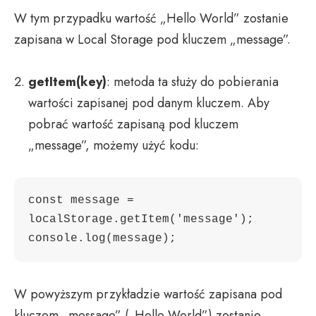
W tym przypadku wartość „Hello World” zostanie
zapisana w Local Storage pod kluczem „message”.
getItem(key)
: metoda ta służy do pobierania
wartości zapisanej pod danym kluczem. Aby
pobrać wartość zapisaną pod kluczem
„message”, możemy użyć kodu:
const message = 
localStorage.getItem('message');

W powyższym przykładzie wartość zapisana pod
kluczem „message” („Hello World”) zostanie