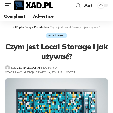
Aa
Complaint
Advertise
XAD.pl
>
Blog
>
Poradniki
>
Czym jest Local Storage i jak używać?
PORADNIKI
Czym jest Local Storage i jak
używać?
PRZEZ
CZAREK ZAWOLSKI
- PROGRAMISTA
OSTATNIA AKTUALIZACJA: 7 KWIETNIA, 2024
7 MIN. ODCZYT