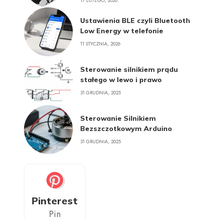
17 LUTEGO, 2026
Ustawienia BLE czyli Bluetooth
Low Energy w telefonie
11 STYCZNIA, 2026
Sterowanie silnikiem prądu
stałego w lewo i prawo
31 GRUDNIA, 2025
Sterowanie Silnikiem
Bezszczotkowym Arduino
31 GRUDNIA, 2025
Pinterest
Pin