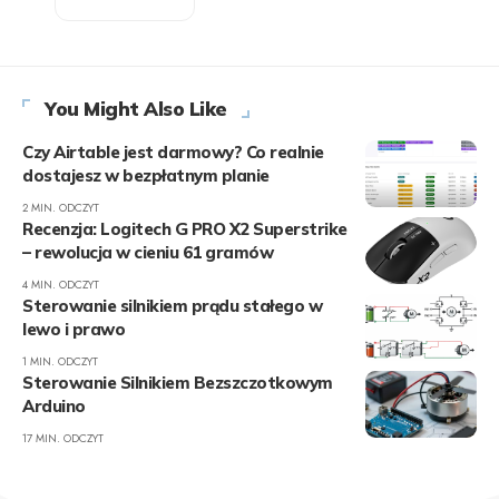
You Might Also Like
Czy Airtable jest darmowy? Co realnie
dostajesz w bezpłatnym planie
2 MIN. ODCZYT
Recenzja: Logitech G PRO X2 Superstrike
– rewolucja w cieniu 61 gramów
4 MIN. ODCZYT
Sterowanie silnikiem prądu stałego w
lewo i prawo
1 MIN. ODCZYT
Sterowanie Silnikiem Bezszczotkowym
Arduino
17 MIN. ODCZYT