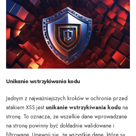
Unikanie wstrzykiwania kodu
Jednym z najważniejszych kroków w ochronie przed
atakiem XSS jest
unikanie wstrzykiwania kodu
na
stronę. To oznacza, że wszelkie dane wprowadzane
na stronę powinny być dokładnie walidowane i
filtrowane. Upewnij się, że wszystkie dane, które są