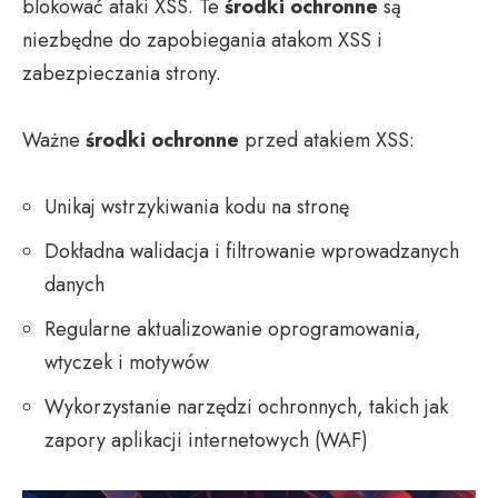
blokować ataki XSS. Te
środki ochronne
są
niezbędne do zapobiegania atakom XSS i
zabezpieczania strony.
Ważne
środki ochronne
przed atakiem XSS:
Unikaj wstrzykiwania kodu na stronę
Dokładna walidacja i filtrowanie wprowadzanych
danych
Regularne aktualizowanie oprogramowania,
wtyczek i motywów
Wykorzystanie narzędzi ochronnych, takich jak
zapory aplikacji internetowych (WAF)