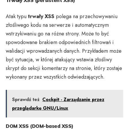
Trwały XSS (persistent XSS)
Atak typu
trwały XSS
polega na przechowywaniu
złośliwego kodu na serwerze i automatycznym
wstrzykiwaniu go na różne strony. Może to być
spowodowane brakiem odpowiednich filtrowań i
walidacji wprowadzanych danych. Przykładem może
być sytuacja, w której atakujący wstawia złośliwy
skrypt do sekcji komentarzy na stronie, który zostaje
wykonany przez wszystkich odwiedzających.
Sprawdź też
Cockpit - Zarządzanie przez
przeglądarkę GNU/Linux
DOM XSS (DOM-based XSS)