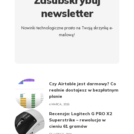
Zasubskrybuj
newsletter
Nowinki technologiczne prosto na Twoją skrzynkę e-
mailową!
Czy Airtable jest darmowy? Co
realnie dostajesz w bezpłatnym
planie
4 MARCA, 2026
Recenzja: Logitech G PRO X2
Superstrike – rewolucja w
cieniu 61 gramów