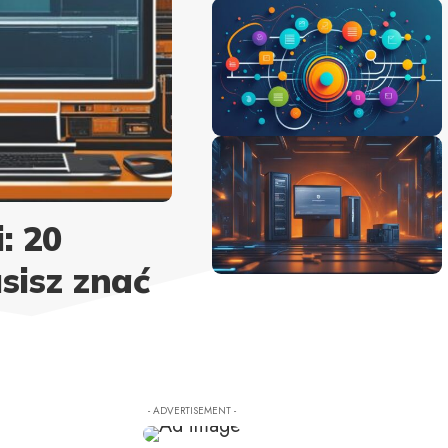
: 20
sisz znać
- ADVERTISEMENT -