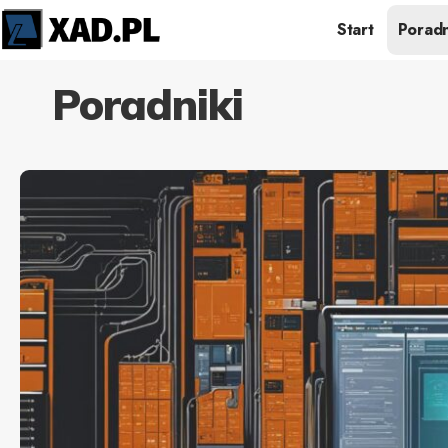
Start
Poradn
Poradniki