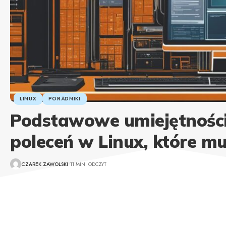
LINUX
PORADNIKI
Podstawowe umiejętności
poleceń w Linux, które mu
CZAREK ZAWOLSKI
11 MIN. ODCZYT