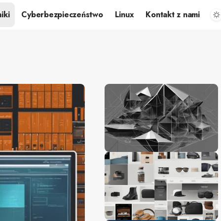
iki
Cyberbezpieczeństwo
Linux
Kontakt z nami