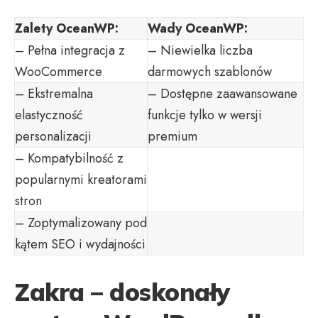
Zalety OceanWP:
Wady OceanWP:
– Pełna integracja z
– Niewielka liczba
WooCommerce
darmowych szablonów
– Ekstremalna
– Dostępne zaawansowane
elastyczność
funkcje tylko w wersji
personalizacji
premium
– Kompatybilność z
popularnymi kreatorami
stron
– Zoptymalizowany pod
kątem SEO i wydajności
Zakra – doskonały