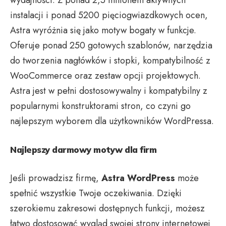
wydajności. Z ponad 2,5 milionem aktywnych
instalacji i ponad 5200 pięciogwiazdkowych ocen,
Astra wyróżnia się jako motyw bogaty w funkcje.
Oferuje ponad 250 gotowych szablonów, narzędzia
do tworzenia nagłówków i stopki, kompatybilność z
WooCommerce oraz zestaw opcji projektowych.
Astra jest w pełni dostosowywalny i kompatybilny z
popularnymi konstruktorami stron, co czyni go
najlepszym wyborem dla użytkowników WordPressa.
Najlepszy darmowy motyw dla firm
Jeśli prowadzisz firmę,
Astra WordPress
może
spełnić wszystkie Twoje oczekiwania. Dzięki
szerokiemu zakresowi dostępnych funkcji, możesz
łatwo dostosować wygląd swojej strony internetowej