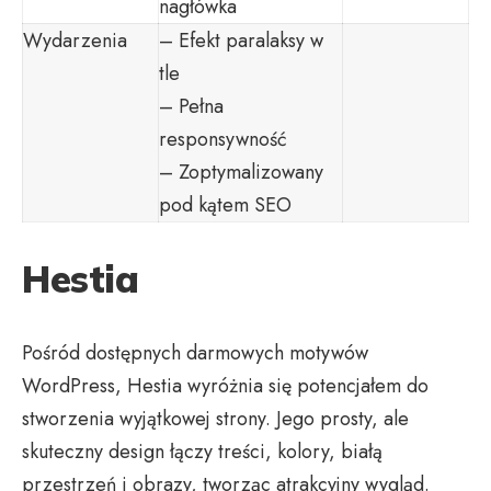
nagłówka
Wydarzenia
– Efekt paralaksy w
tle
– Pełna
responsywność
– Zoptymalizowany
pod kątem SEO
Hestia
Pośród dostępnych darmowych motywów
WordPress, Hestia wyróżnia się potencjałem do
stworzenia wyjątkowej strony. Jego prosty, ale
skuteczny design łączy treści, kolory, białą
przestrzeń i obrazy, tworząc atrakcyjny wygląd.