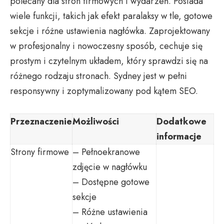
polecany dla stron firmowych i wydarzeń. Posiada
wiele funkcji, takich jak efekt paralaksy w tle, gotowe
sekcje i różne ustawienia nagłówka. Zaprojektowany
w profesjonalny i nowoczesny sposób, cechuje się
prostym i czytelnym układem, który sprawdzi się na
różnego rodzaju stronach. Sydney jest w pełni
responsywny i zoptymalizowany pod kątem SEO.
Przeznaczenie
Możliwości
Dodatkowe
informacje
Strony firmowe
– Pełnoekranowe
zdjęcie w nagłówku
– Dostępne gotowe
sekcje
– Różne ustawienia