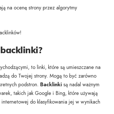
ają na ocenę strony przez algorytmy
acklinków!
backlinki?
ychodzącymi, to linki, które są umieszczane na
wadzą do Twojej strony. Mogą to być zarówno
nkretnych podstron.
Backlinki
są nadal ważnym
rek, takich jak Google i Bing, które używają
y internetowej do klasyfikowania jej w wynikach