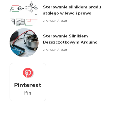
Sterowanie silnikiem prądu
stałego w lewo i prawo
31 GRUDNIA, 2025
Sterowanie Silnikiem
Bezszczotkowym Arduino
31 GRUDNIA, 2025
Pinterest
Pin