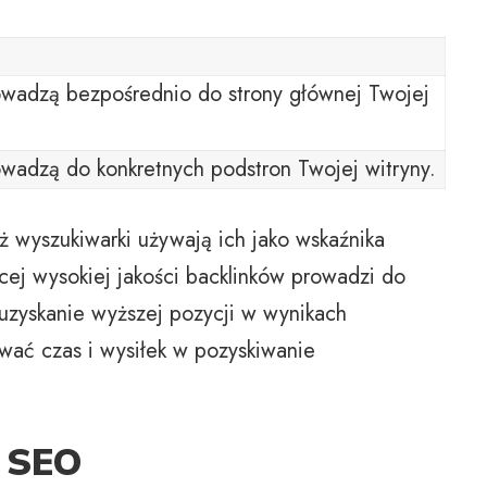
rowadzą bezpośrednio do strony głównej Twojej
rowadzą do konkretnych podstron Twojej witryny.
aż wyszukiwarki używają ich jako wskaźnika
ęcej wysokiej jakości backlinków prowadzi do
 uzyskanie wyższej pozycji w wynikach
wać czas i wysiłek w pozyskiwanie
w SEO