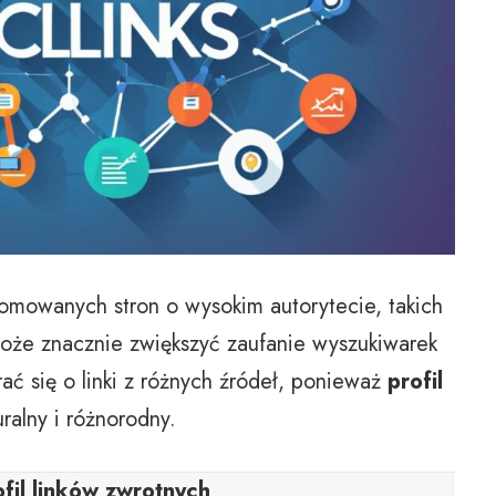
nomowanych stron o wysokim autorytecie, takich
może znacznie zwiększyć zaufanie wyszukiwarek
ać się o linki z różnych źródeł, ponieważ
profil
ralny i różnorodny.
ofil linków zwrotnych