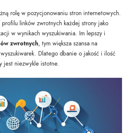
żną rolę w pozycjonowaniu stron internetowych.
 profilu linków zwrotnych każdej strony jako
kacji w wynikach wyszukiwania. Im lepszy i
nków zwrotnych
, tym większa szansa na
 wyszukiwarek. Dlatego dbanie o jakość i ilość
 jest niezwykle istotne.