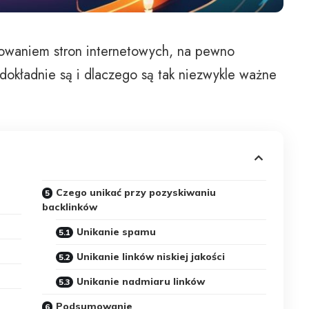
onowaniem stron internetowych, na pewno
 dokładnie są i dlaczego są tak niezwykle ważne
Czego unikać przy pozyskiwaniu
backlinków
Unikanie spamu
Unikanie linków niskiej jakości
Unikanie nadmiaru linków
Podsumowanie