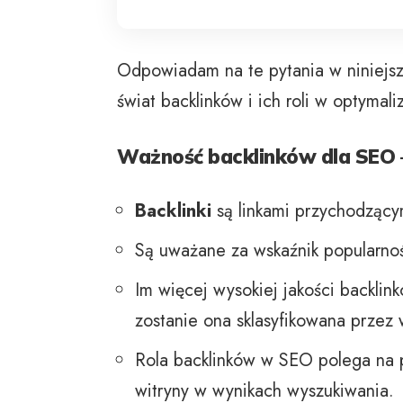
Odpowiadam na te pytania w niniejsz
świat backlinków i ich roli w optymal
Ważność backlinków dla SEO 
Backlinki
są linkami przychodzącym
Są uważane za wskaźnik popularnośc
Im więcej wysokiej jakości backlin
zostanie ona sklasyfikowana przez 
Rola backlinków w SEO polega na 
witryny w wynikach wyszukiwania.