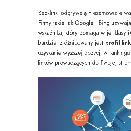
Backlinki odgrywają niesamowicie wa
Firmy takie jak Google i Bing używają
wskaźnika, który pomaga w jej klasyfi
bardziej zróżnicowany jest
profil li
uzyskanie wyższej pozycji w rankingu
linków prowadzących do Twojej strony