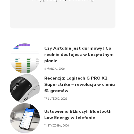
Czy Airtable jest darmowy? Co
realnie dostajesz w bezpłatnym
planie
4 MARCA, 2026
Recenzja: Logitech G PRO X2
Superstrike – rewolucja w cieniu
61 gramów
17 LUTEGO, 2026
Ustawienia BLE czyli Bluetooth
Low Energy w telefonie
11 STYCZNIA, 2026