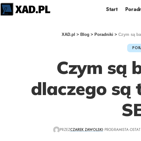
Start
Poradn
XAD.pl
>
Blog
>
Poradniki
>
Czym są bac
POR
Czym są ba
dlaczego są 
S
PRZEZ
CZAREK ZAWOLSKI
- PROGRAMISTA
OSTAT