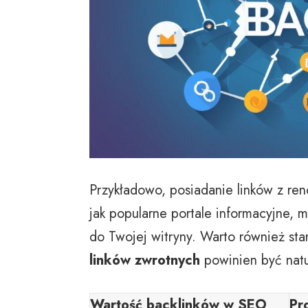
Przykładowo, posiadanie linków z re
jak popularne portale informacyjne, 
do Twojej witryny. Warto również star
linków zwrotnych
powinien być natu
Wartość backlinków w SEO
Pr