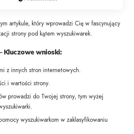
ym artykule, który wprowadzi Cię w fascynujący
izacji strony pod kątem wyszukiwarek.
– Kluczowe wnioski:
i z innych stron internetowych.
i i wartości strony.
ków prowadzi do Twojej strony, tym wyżej
wyszukiwarki.
pomocy wyszukiwarkom w zaklasyfikowaniu