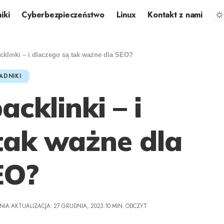
iki
Cyberbezpieczeństwo
Linux
Kontakt z nami
klinki – i dlaczego są tak ważne dla SEO?
ADNIKI
cklinki – i
tak ważne dla
EO?
NIA AKTUALIZACJA: 27 GRUDNIA, 2023
10 MIN. ODCZYT