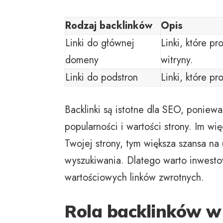
Rodzaj backlinków
Opis
Linki do głównej
Linki, które p
domeny
witryny.
Linki do podstron
Linki, które p
Backlinki są istotne dla SEO, poniew
popularności i wartości strony. Im wi
Twojej strony, tym większa szansa na
wyszukiwania. Dlatego warto inwesto
wartościowych linków zwrotnych.
Rola backlinków 