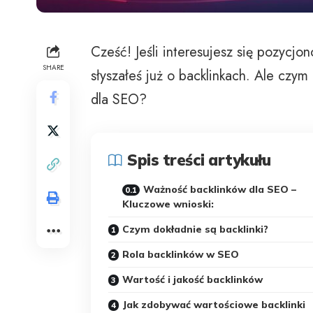
Cześć! Jeśli interesujesz się pozycj
SHARE
słyszałeś już o backlinkach. Ale czym
dla SEO?
Spis treści artykułu
Ważność backlinków dla SEO –
Kluczowe wnioski:
Czym dokładnie są backlinki?
Rola backlinków w SEO
Wartość i jakość backlinków
Jak zdobywać wartościowe backlinki