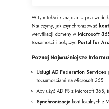
W tym tekście znajdziesz przewodnik
Nauczymy, jak zsynchronizować
kon
weryfikacji domeny w
Microsoft 36
tożsamości i połączyć
Portal for Ar
Poznaj Najważniejsze Informa
Usługi AD Federation Services
p
tożsamościami na Microsoft 365.
Aby użyć AD FS z Microsoft 365, t
Synchronizacja
kont lokalnych z 