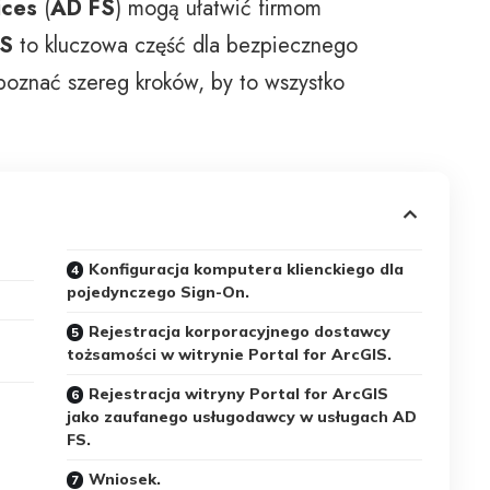
ices
(
AD FS
) mogą ułatwić firmom
FS
to kluczowa część dla bezpiecznego
oznać szereg kroków, by to wszystko
Konfiguracja komputera klienckiego dla
pojedynczego Sign-On.
Rejestracja korporacyjnego dostawcy
tożsamości w witrynie Portal for ArcGIS.
Rejestracja witryny Portal for ArcGIS
jako zaufanego usługodawcy w usługach AD
FS.
Wniosek.