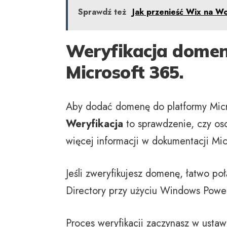
Sprawdź też
Jak przenieść Wix na W
Weryfikacja domen
Microsoft 365.
Aby dodać domenę do platformy Micro
Weryfikacja
to sprawdzenie, czy os
więcej informacji w dokumentacji Mic
Jeśli zweryfikujesz domenę, łatwo po
Directory przy użyciu Windows Power
Proces weryfikacji zaczynasz w ustaw