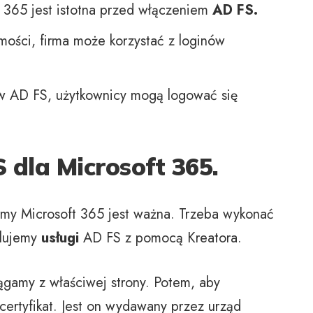
365 jest istotna przed włączeniem
AD FS.
mości, firma może korzystać z loginów
 AD FS, użytkownicy mogą logować się
 dla Microsoft 365.
rmy Microsoft 365 jest ważna. Trzeba wykonać
alujemy
usługi
AD FS z pomocą Kreatora.
ągamy z właściwej strony. Potem, aby
certyfikat. Jest on wydawany przez urząd