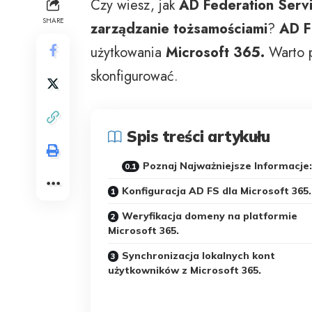
Czy wiesz, jak
AD Federation Serv
SHARE
zarządzanie tożsamościami
?
AD 
użytkowania
Microsoft 365.
Warto p
skonfigurować.
Spis treści artykułu
Poznaj Najważniejsze Informacje:
Konfiguracja AD FS dla Microsoft 365.
Weryfikacja domeny na platformie
Microsoft 365.
Synchronizacja lokalnych kont
użytkowników z Microsoft 365.