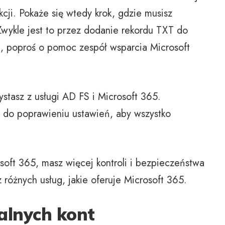
cji. Pokaże się wtedy krok, gdzie musisz
Zwykle jest to przez dodanie rekordu TXT do
m, poproś o pomoc zespół wsparcia Microsoft
ystasz z usługi AD FS i Microsoft 365.
do poprawieniu ustawień, aby wszystko
osoft 365, masz więcej kontroli i bezpieczeństwa
 różnych usług, jakie oferuje Microsoft 365.
alnych kont