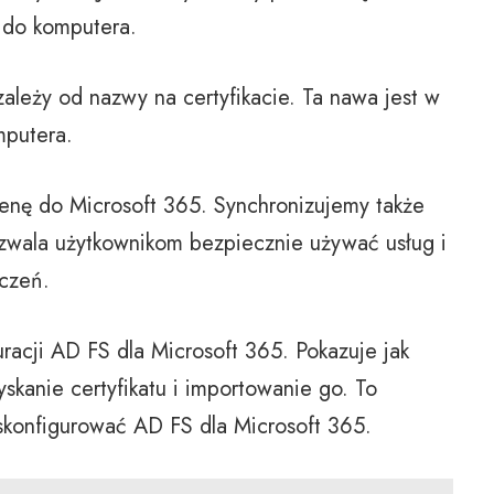
ć do komputera.
ależy od nazwy na certyfikacie. Ta nawa jest w
mputera.
enę do Microsoft 365. Synchronizujemy także
zwala użytkownikom bezpiecznie używać usług i
czeń.
acji AD FS dla Microsoft 365. Pokazuje jak
yskanie certyfikatu i importowanie go. To
 skonfigurować AD FS dla Microsoft 365.