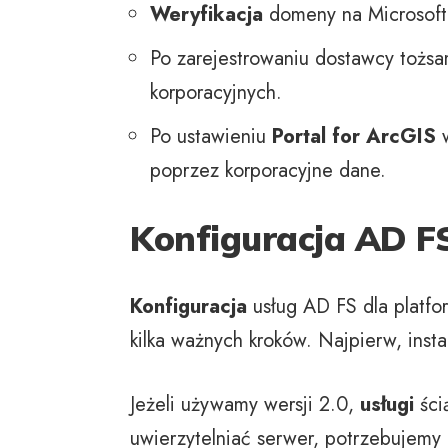
Weryfikacja
domeny na Microsoft 
Po zarejestrowaniu dostawcy tożsa
korporacyjnych.
Po ustawieniu
Portal for ArcGIS
w
poprzez korporacyjne dane.
Konfiguracja AD FS
Konfiguracja
usług AD FS dla platfo
kilka ważnych kroków. Najpierw, inst
Jeżeli używamy wersji 2.0,
usługi
ści
uwierzytelniać serwer, potrzebujemy 