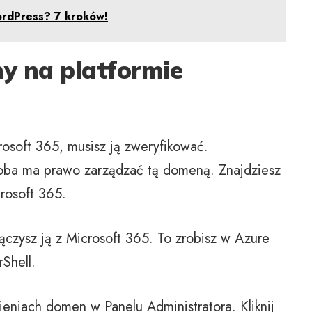
ordPress? 7 kroków!
y na platformie
soft 365, musisz ją zweryfikować.
oba ma prawo zarządzać tą domeną. Znajdziesz
rosoft 365.
łączysz ją z Microsoft 365. To zrobisz w Azure
Shell.
ieniach domen w Panelu Administratora. Kliknij