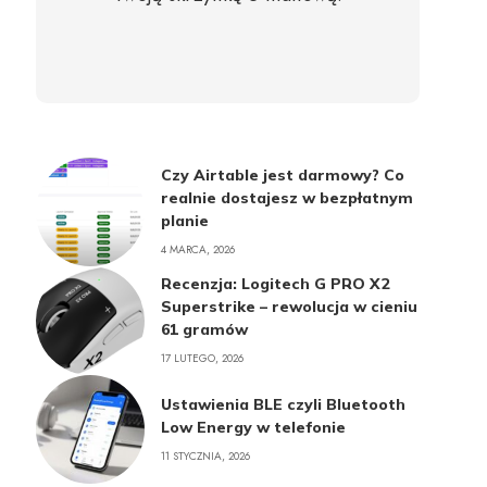
Czy Airtable jest darmowy? Co
realnie dostajesz w bezpłatnym
planie
4 MARCA, 2026
Recenzja: Logitech G PRO X2
Superstrike – rewolucja w cieniu
61 gramów
17 LUTEGO, 2026
Ustawienia BLE czyli Bluetooth
Low Energy w telefonie
11 STYCZNIA, 2026