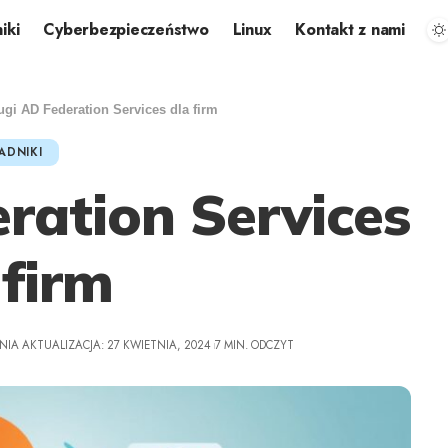
iki
Cyberbezpieczeństwo
Linux
Kontakt z nami
ugi AD Federation Services dla firm
ADNIKI
ration Services
 firm
NIA AKTUALIZACJA: 27 KWIETNIA, 2024
7 MIN. ODCZYT