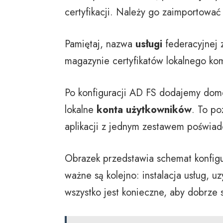
certyfikacji. Należy go zaimportowa
Pamiętaj, nazwa
usługi
federacyjnej z
magazynie certyfikatów lokalnego ko
Po konfiguracji AD FS dodajemy dom
lokalne
konta użytkowników
. To po
aplikacji z jednym zestawem poświad
Obrazek przedstawia schemat konfigur
ważne są kolejno: instalacja usług, uz
wszystko jest konieczne, aby dobrze