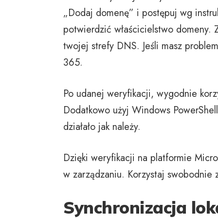
„Dodaj domenę” i postępuj wg instruk
potwierdzić właścicielstwo domeny. 
twojej strefy DNS. Jeśli masz proble
365.
Po udanej weryfikacji, wygodnie korz
Dodatkowo użyj Windows PowerShell 
działało jak należy.
Dzięki weryfikacji na platformie Micr
w zarządzaniu. Korzystaj swobodnie z
Synchronizacja lok