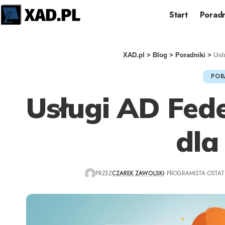
Start
Poradn
XAD.pl
>
Blog
>
Poradniki
>
Usł
POR
Usługi AD Fede
dla
PRZEZ
CZAREK ZAWOLSKI
- PROGRAMISTA
OSTAT