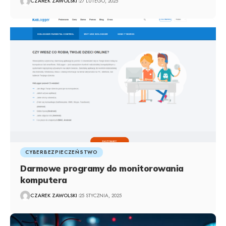
CZAREK ZAWOLSKI
27 LUTEGO, 2025
CYBERBEZPIECZEŃSTWO
Darmowe programy do monitorowania
komputera
CZAREK ZAWOLSKI
25 STYCZNIA, 2025