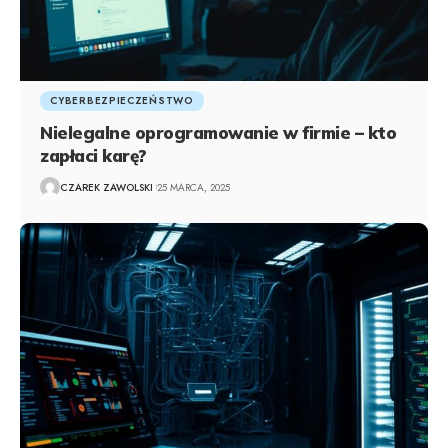
CYBERBEZPIECZEŃSTWO
Nielegalne oprogramowanie w firmie – kto
zapłaci karę?
CZAREK ZAWOLSKI
25 MARCA, 2025