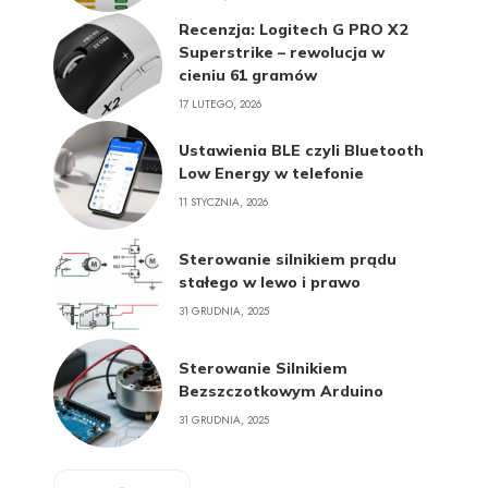
Recenzja: Logitech G PRO X2
Superstrike – rewolucja w
cieniu 61 gramów
17 LUTEGO, 2026
Ustawienia BLE czyli Bluetooth
Low Energy w telefonie
11 STYCZNIA, 2026
Sterowanie silnikiem prądu
stałego w lewo i prawo
31 GRUDNIA, 2025
Sterowanie Silnikiem
Bezszczotkowym Arduino
31 GRUDNIA, 2025