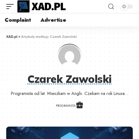
Complaint
Advertise
XAD.pl
>
Artykuły według: Czarek Zawolski
Czarek Zawolski
Programista od lat. Mieszkam w Anglii. Czekam na rok Linuxa...
PROGRAMISTA