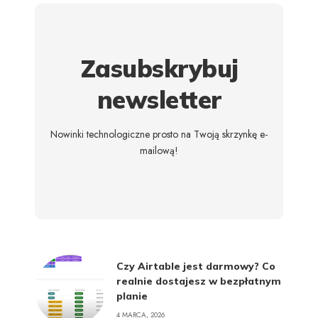
Zasubskrybuj
newsletter
Nowinki technologiczne prosto na Twoją skrzynkę e-
mailową!
Czy Airtable jest darmowy? Co
realnie dostajesz w bezpłatnym
planie
4 MARCA, 2026