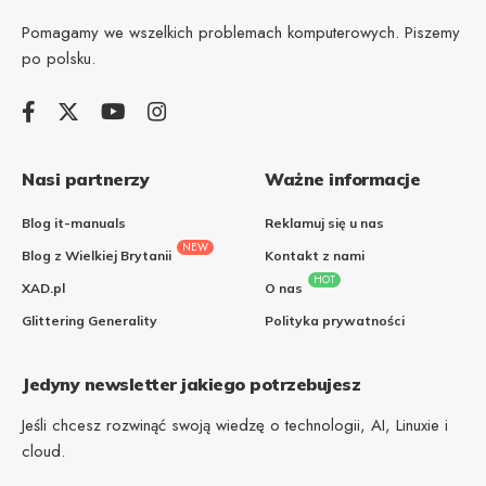
Pomagamy we wszelkich problemach komputerowych. Piszemy
po polsku.
Nasi partnerzy
Ważne informacje
Blog it-manuals
Reklamuj się u nas
NEW
Blog z Wielkiej Brytanii
Kontakt z nami
HOT
XAD.pl
O nas
Glittering Generality
Polityka prywatności
Jedyny newsletter jakiego potrzebujesz
Jeśli chcesz rozwinąć swoją wiedzę o technologii, AI, Linuxie i
cloud.