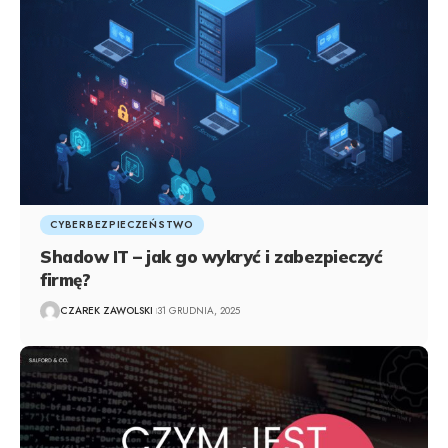
CYBERBEZPIECZEŃSTWO
Shadow IT – jak go wykryć i zabezpieczyć
firmę?
CZAREK ZAWOLSKI
31 GRUDNIA, 2025