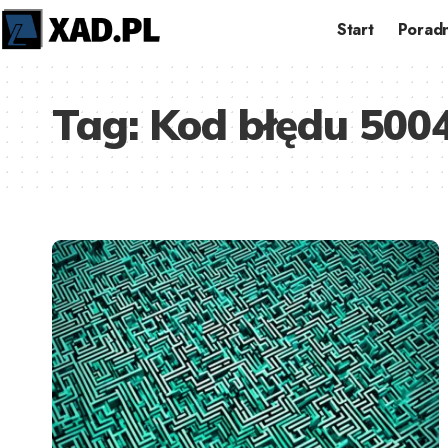
Start
Poradn
Tag:
Kod błędu 500