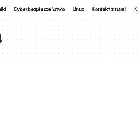
iki
Cyberbezpieczeństwo
Linux
Kontakt z nami
4