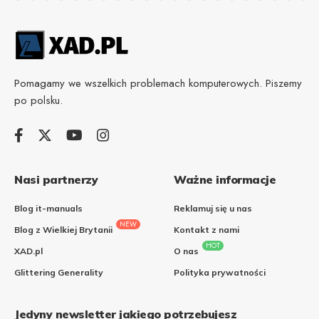
Pomagamy we wszelkich problemach komputerowych. Piszemy
po polsku.
Nasi partnerzy
Ważne informacje
Blog it-manuals
Reklamuj się u nas
NEW
Blog z Wielkiej Brytanii
Kontakt z nami
HOT
XAD.pl
O nas
Glittering Generality
Polityka prywatności
Jedyny newsletter jakiego potrzebujesz