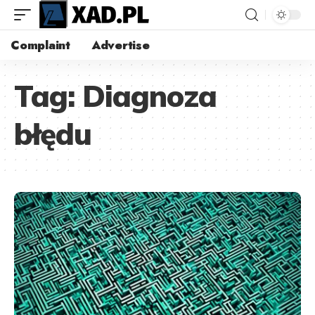
Complaint
Advertise
Tag:
Diagnoza
błędu