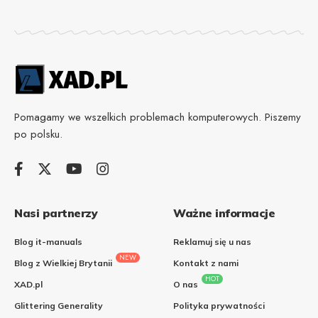
Pomagamy we wszelkich problemach komputerowych. Piszemy
po polsku.
Nasi partnerzy
Ważne informacje
Blog it-manuals
Reklamuj się u nas
NEW
Blog z Wielkiej Brytanii
Kontakt z nami
HOT
XAD.pl
O nas
Glittering Generality
Polityka prywatności