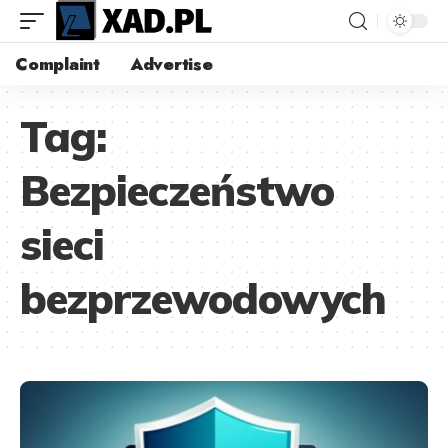
Complaint
Advertise
Tag:
Bezpieczeństwo
sieci
bezprzewodowych