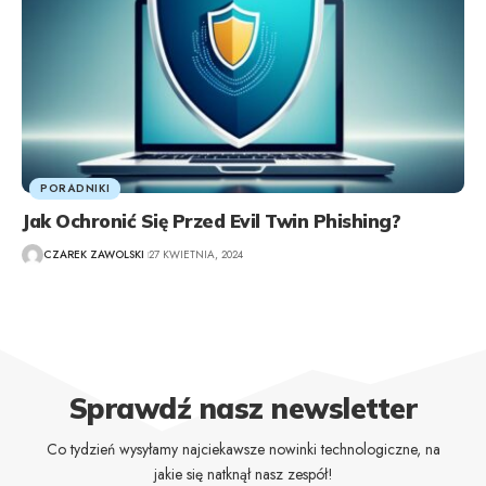
PORADNIKI
Jak Ochronić Się Przed Evil Twin Phishing?
CZAREK ZAWOLSKI
27 KWIETNIA, 2024
Sprawdź nasz newsletter
Co tydzień wysyłamy najciekawsze nowinki technologiczne, na
jakie się natknął nasz zespół!