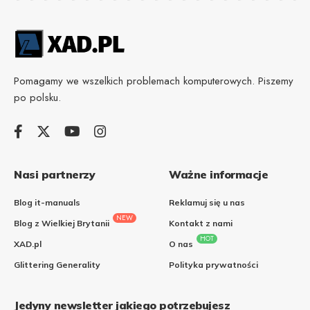
Pomagamy we wszelkich problemach komputerowych. Piszemy
po polsku.
Nasi partnerzy
Ważne informacje
Blog it-manuals
Reklamuj się u nas
NEW
Blog z Wielkiej Brytanii
Kontakt z nami
HOT
XAD.pl
O nas
Glittering Generality
Polityka prywatności
Jedyny newsletter jakiego potrzebujesz