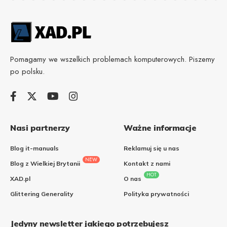
Pomagamy we wszelkich problemach komputerowych. Piszemy
po polsku.
Nasi partnerzy
Ważne informacje
Blog it-manuals
Reklamuj się u nas
NEW
Blog z Wielkiej Brytanii
Kontakt z nami
HOT
XAD.pl
O nas
Glittering Generality
Polityka prywatności
Jedyny newsletter jakiego potrzebujesz