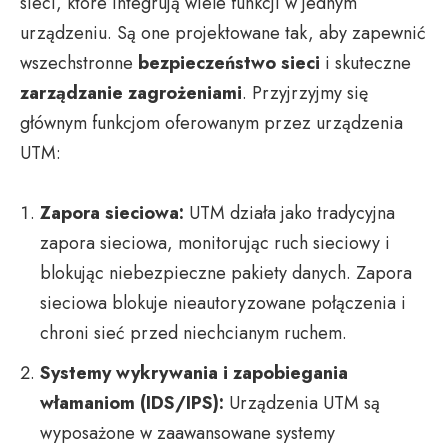
sieci, które integrują wiele funkcji w jednym
urządzeniu. Są one projektowane tak, aby zapewnić
wszechstronne
bezpieczeństwo sieci
i skuteczne
zarządzanie zagrożeniami
. Przyjrzyjmy się
głównym funkcjom oferowanym przez urządzenia
UTM:
Zapora sieciowa:
UTM działa jako tradycyjna
zapora sieciowa, monitorując ruch sieciowy i
blokując niebezpieczne pakiety danych. Zapora
sieciowa blokuje nieautoryzowane połączenia i
chroni sieć przed niechcianym ruchem.
Systemy wykrywania i zapobiegania
włamaniom (IDS/IPS):
Urządzenia UTM są
wyposażone w zaawansowane systemy