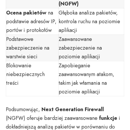
(NGFW)
Ocena pakietów
na
Głęboka analiza pakietów,
podstawie adresów IP,
kontrola ruchu na poziomie
portów i protokołów
aplikacji
Podstawowe
Zaawansowane
zabezpieczenie na
zabezpieczenie na
warstwie sieci
poziomie aplikacji
Blokowanie
Zapobieganie
niebezpiecznych
zaawansowanym atakom,
treści
takim jak włamania na
poziomie aplikacji
Podsumowując,
Next Generation Firewall
(NGFW) oferuje bardziej zaawansowane
funkcje
i
dokładniejszą analizę pakietów w porównaniu do