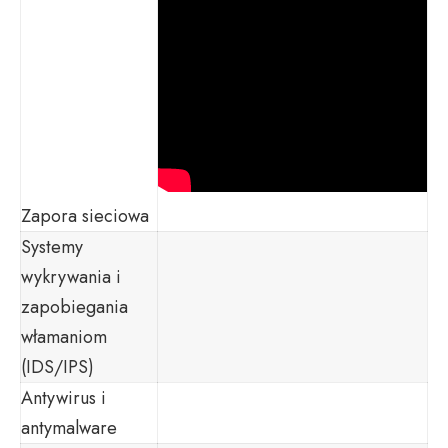
Zapora sieciowa
Systemy
wykrywania i
zapobiegania
włamaniom
(IDS/IPS)
Antywirus i
antymalware