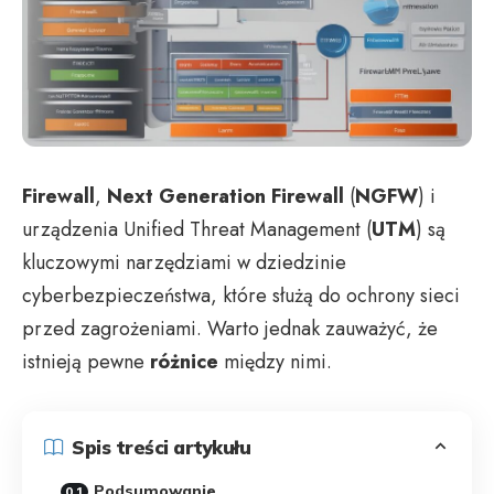
Firewall
,
Next Generation Firewall
(
NGFW
) i
urządzenia Unified Threat Management (
UTM
) są
kluczowymi narzędziami w dziedzinie
cyberbezpieczeństwa, które służą do ochrony sieci
przed zagrożeniami. Warto jednak zauważyć, że
istnieją pewne
różnice
między nimi.
Spis treści artykułu
Podsumowanie