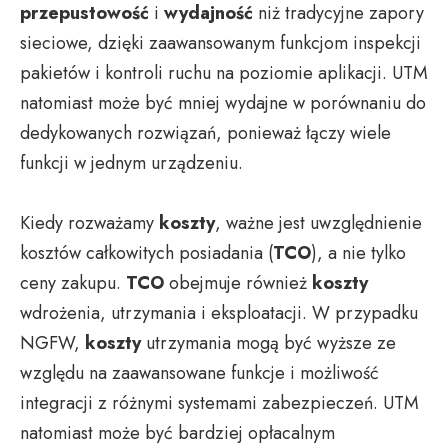
przepustowość
i
wydajność
niż tradycyjne zapory
sieciowe, dzięki zaawansowanym funkcjom inspekcji
pakietów i kontroli ruchu na poziomie aplikacji. UTM
natomiast może być mniej wydajne w porównaniu do
dedykowanych rozwiązań, ponieważ łączy wiele
funkcji w jednym urządzeniu.
Kiedy rozważamy
koszty
, ważne jest uwzględnienie
kosztów całkowitych posiadania (
TCO
), a nie tylko
ceny zakupu.
TCO
obejmuje również
koszty
wdrożenia, utrzymania i eksploatacji. W przypadku
NGFW,
koszty
utrzymania mogą być wyższe ze
względu na zaawansowane funkcje i możliwość
integracji z różnymi systemami zabezpieczeń. UTM
natomiast może być bardziej opłacalnym